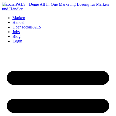
Marken
Handel
Über socialPALS
Jobs
Blog
Login