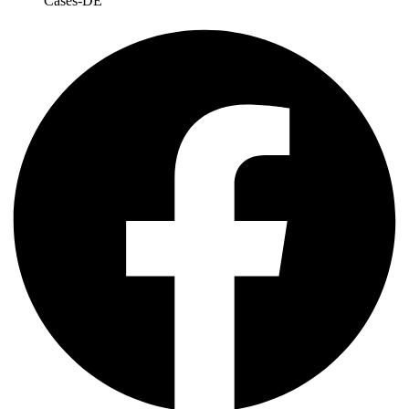
Cases-DE