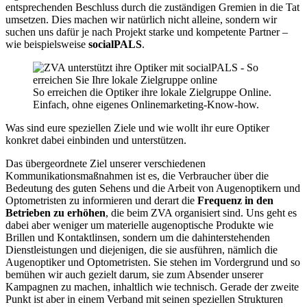
entsprechenden Beschluss durch die zuständigen Gremien in die Tat
umsetzen. Dies machen wir natürlich nicht alleine, sondern wir
suchen uns dafür je nach Projekt starke und kompetente Partner –
wie beispielsweise
socialPALS
.
So erreichen die Optiker ihre lokale Zielgruppe Online.
Einfach, ohne eigenes Onlinemarketing-Know-how.
Was sind eure speziellen Ziele und wie wollt ihr eure Optiker
konkret dabei einbinden und unterstützen.
Das übergeordnete Ziel unserer verschiedenen
Kommunikationsmaßnahmen ist es, die Verbraucher über die
Bedeutung des guten Sehens und die Arbeit von Augenoptikern und
Optometristen zu informieren und derart die
Frequenz in den
Betrieben zu erhöhen
, die beim ZVA organisiert sind. Uns geht es
dabei aber weniger um materielle augenoptische Produkte wie
Brillen und Kontaktlinsen, sondern um die dahinterstehenden
Dienstleistungen und diejenigen, die sie ausführen, nämlich die
Augenoptiker und Optometristen. Sie stehen im Vordergrund und so
bemühen wir auch gezielt darum, sie zum Absender unserer
Kampagnen zu machen, inhaltlich wie technisch. Gerade der zweite
Punkt ist aber in einem Verband mit seinen speziellen Strukturen