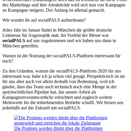
des Marketings und ihre Attraktivität wird sich nun von Kampagne
zu Kampagne steigern. Der Anfang ist allemal gemacht.
Wie wurdet ihr auf socialPALS aufmerksam?
Jedes Jahr im Januar findet in München die größte deutsche
Leitmesse für Augenoptik statt. Im Vorfeld der Messe war
socialPALS
auf uns zugekommen und wir haben uns dann in
München getroffen.
Warum ist die Nutzung der socialPALS-Plattform interessant für
euch?
Zu den Gründen, warum die socialPALS-Plattform 2020 für uns
interessant war, habe ich ja schon viel gesagt. Perspektivisch ist sie
für uns aber auch vor allem deshalb von Bedeutung, weil ich
glaube, dass das Team auch technisch noch eine Menge in der
sprichwörtlichen Pipeline hat, das unsere Arbeit als
Kampagnenverantwortliche erleichtert und zugleich weitere
Mehrwerte für die teilnehmenden Betriebe schafft. Wir freuen uns
jedenfalls auf die Zukunft mit socialPALS.
Die Postings werden direkt über die Plattformen