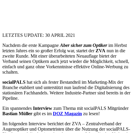
LETZTES UPDATE: 30 APRIL 2021
Nachdem die erste Kampagne
Aber sicher zum Optiker
im Herbst
letzten Jahres ein so großer Erfolg war, startet der
ZVA
nun in die
zweite Runde. Mit einer überarbeiteten Neuauflage bietet der
Verband seinen Optikern auch jetzt wieder die Möglichkeit, schnell,
einfach und ganz ohne Vorkenntnisse effektive Online-Werbung zu
schalten.
socialPALS
hat sich als fester Bestandteil im Marketing-Mix der
Branche etabliert und unterstützt nun laufend die Digitalisierung des
stationären Fachhandels. Weitere Industrie-Partner sind bereits in der
Pipeline.
Ein spannendes
Interview
zum Thema mit socialPALS Mitgründer
Bastian Müller
gibt es im
DOZ Magazin
zu lesen!
Im folgenden Interview berichtet der ZVA – Zentralverband der
Augenoptiker und Optometristen über die Nutzung der socialPALS-