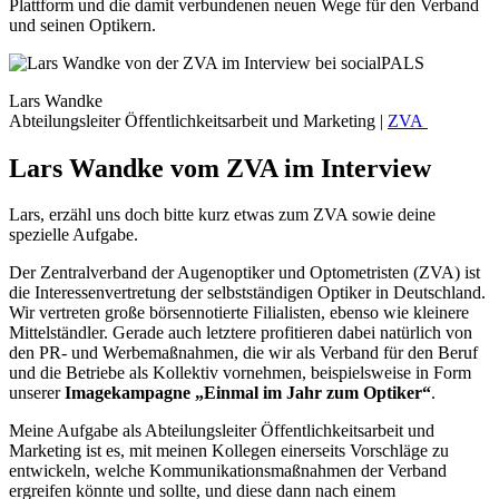
Plattform und die damit verbundenen neuen Wege für den Verband
und seinen Optikern.
Lars Wandke
Abteilungsleiter Öffentlichkeitsarbeit und Marketing |
ZVA
Lars Wandke vom ZVA im Interview
Lars, erzähl uns doch bitte kurz etwas zum ZVA sowie deine
spezielle Aufgabe.
Der Zentralverband der Augenoptiker und Optometristen (ZVA) ist
die Interessenvertretung der selbstständigen Optiker in Deutschland.
Wir vertreten große börsennotierte Filialisten, ebenso wie kleinere
Mittelständler. Gerade auch letztere profitieren dabei natürlich von
den PR- und Werbemaßnahmen, die wir als Verband für den Beruf
und die Betriebe als Kollektiv vornehmen, beispielsweise in Form
unserer
Imagekampagne „Einmal im Jahr zum Optiker“
.
Meine Aufgabe als Abteilungsleiter Öffentlichkeitsarbeit und
Marketing ist es, mit meinen Kollegen einerseits Vorschläge zu
entwickeln, welche Kommunikationsmaßnahmen der Verband
ergreifen könnte und sollte, und diese dann nach einem