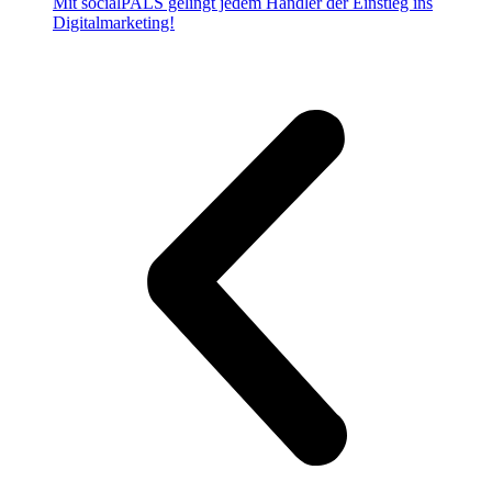
Mit socialPALS gelingt jedem Händler der Einstieg ins
Digitalmarketing!