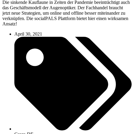
Die sinkende Kauflaune in Zeiten der Pandemie beeinträchtigt auch
das Geschäftsmodell der Augenoptiker. Der Fachhandel braucht
jetzt neue Strategien, um online und offline besser miteinander zu
verknüpfen. Die socialPALS Plattform bietet hier einen wirksamen
Ansatz!
April 30, 2021